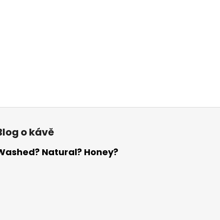
Blog o kávě
Washed? Natural? Honey?